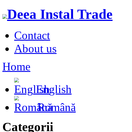
Deea Instal Trade
Contact
About us
Home
English
Română
Categorii