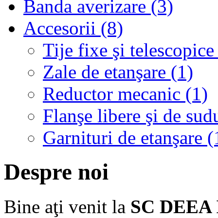
Banda averizare (3)
Accesorii (8)
Tije fixe şi telescopice
Zale de etanşare (1)
Reductor mecanic (1)
Flanşe libere şi de sud
Garnituri de etanşare (
Despre noi
Bine aţi venit la
SC DEEA