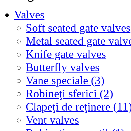
Valves
Soft seated gate valves
Metal seated gate valv
Knife gate valves
Butterfly valves
Vane speciale (3)
Robineţi sferici (2)
Clapeţi de reţinere (11
Vent valves