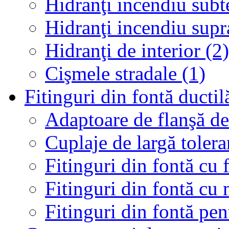
Hidranţi incendiu subt
Hidranţi incendiu supr
Hidranţi de interior (2)
Cişmele stradale (1)
Fitinguri din fontă ductil
Adaptoare de flanşă de 
Cuplaje de largă tolera
Fitinguri din fontă cu 
Fitinguri din fontă cu
Fitinguri din fontă p