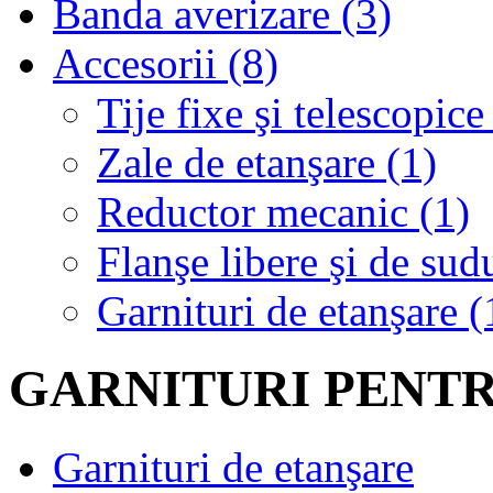
Banda averizare (3)
Accesorii (8)
Tije fixe şi telescopice
Zale de etanşare (1)
Reductor mecanic (1)
Flanşe libere şi de sud
Garnituri de etanşare (
GARNITURI PENT
Garnituri de etanşare