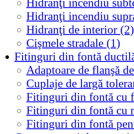
Hidranţi incendiu subt
Hidranţi incendiu supr
Hidranţi de interior (2)
Cişmele stradale (1)
Fitinguri din fontă ductil
Adaptoare de flanşă de 
Cuplaje de largă tolera
Fitinguri din fontă cu 
Fitinguri din fontă cu
Fitinguri din fontă p