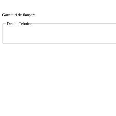
Garnituri de flanşare
Detalii Tehnice