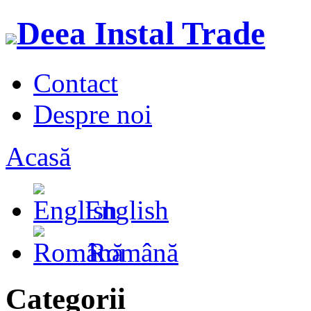
Deea Instal Trade
Contact
Despre noi
Acasă
English
Română
Categorii