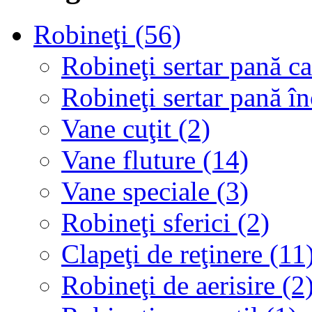
Robineţi (56)
Robineţi sertar pană c
Robineţi sertar pană î
Vane cuţit (2)
Vane fluture (14)
Vane speciale (3)
Robineţi sferici (2)
Clapeţi de reţinere (11
Robineţi de aerisire (2