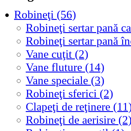
Robineţi (56)
Robineţi sertar pană c
Robineţi sertar pană î
Vane cuţit (2)
Vane fluture (14)
Vane speciale (3)
Robineţi sferici (2)
Clapeţi de reţinere (11
Robineţi de aerisire (2