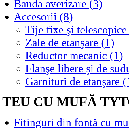
Banda averizare (3)
Accesorii (8)
Tije fixe şi telescopice
Zale de etanşare (1)
Reductor mecanic (1)
Flanşe libere şi de sud
Garnituri de etanşare (
TEU CU MUFĂ TY
Fitinguri din fontă cu mu