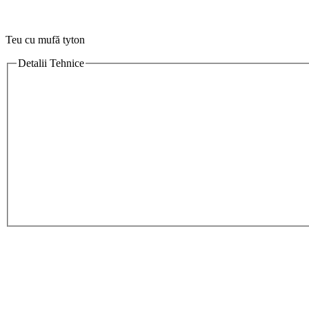
Teu cu mufă tyton
Detalii Tehnice