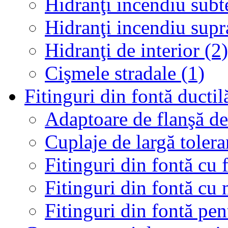
Hidranţi incendiu subt
Hidranţi incendiu supr
Hidranţi de interior (2)
Cişmele stradale (1)
Fitinguri din fontă ductil
Adaptoare de flanşă de 
Cuplaje de largă tolera
Fitinguri din fontă cu 
Fitinguri din fontă cu
Fitinguri din fontă p