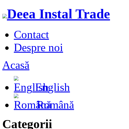
Deea Instal Trade
Contact
Despre noi
Acasă
English
Română
Categorii